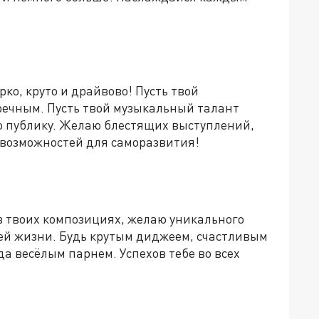
рко, круто и драйвово! Пусть твой
речным. Пусть твой музыкальный талант
ю публику. Желаю блестящих выступлений,
возможностей для саморазвития!
в твоих композициях, желаю уникального
оей жизни. Будь крутым диджеем, счастливым
а весёлым парнем. Успехов тебе во всех