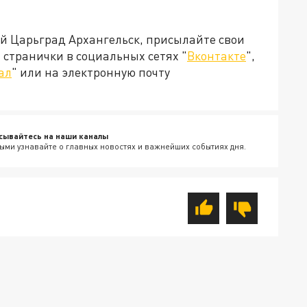
ей Царьград Архангельск, присылайте свои
странички в социальных сетях "
Вконтакте
",
ал
" или на электронную почту
сывайтесь на наши каналы
ыми узнавайте о главных новостях и важнейших событиях дня.