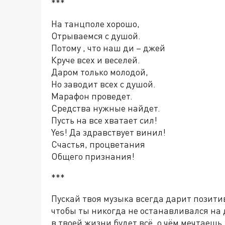
***
На танцполе хорошо,
Отрываемся с душой.
Потому , что наш ди – джей
Круче всех и веселей.
Даром только молодой,
Но заводит всех с душой.
Марафон проведет.
Средства нужные найдет.
Пусть на все хватает сил!
Yes! Да здравствует винил!
Счастья, процветания
Общего признания!
***
Пускай твоя музыка всегда дарит позити
чтобы ты никогда не останавливался на 
в твоей жизни будет всё, о чём мечтаеш