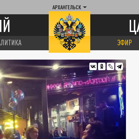
АРХАНГЕЛЬСК
ИЙ
Ц
АЛИТИКА
ЭФИР