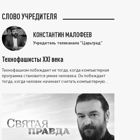
СЛОВО УЧРЕДИТЕЛЯ
КОНСТАНТИН МАЛОФЕЕВ
Учредитель телеканала "Царьград"
Технофашисты XXI века
Технофашизм побеждает не тогда, когда компьютерная
программа становится умнее человека. Он побеждает
тогда, когда человек начинает считать компьютерную
программу нравственно выше себя.