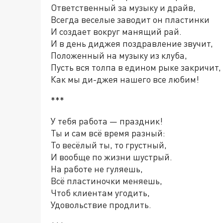
Ответственный за музыку и драйв,
Всегда веселые заводит он пластинки
И создает вокруг манящий рай.
И в день диджея поздравление звучит,
Положенный на музыку из клуба,
Пусть вся толпа в едином рыке закричит,
Как мы ди-джея нашего все любим!
***
У тебя работа — праздник!
Ты и сам всё время разный:
То весёлый ты, то грустный,
И вообще по жизни шустрый.
На работе не гуляешь,
Всё пластиночки меняешь,
Чтоб клиентам угодить,
Удовольствие продлить.