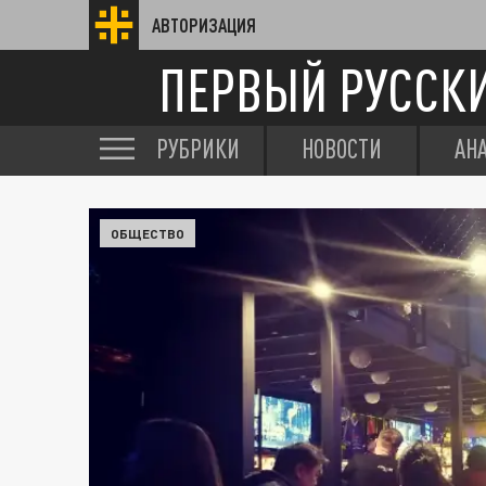
АВТОРИЗАЦИЯ
ПЕРВЫЙ РУССК
РУБРИКИ
НОВОСТИ
АН
ОБЩЕСТВО