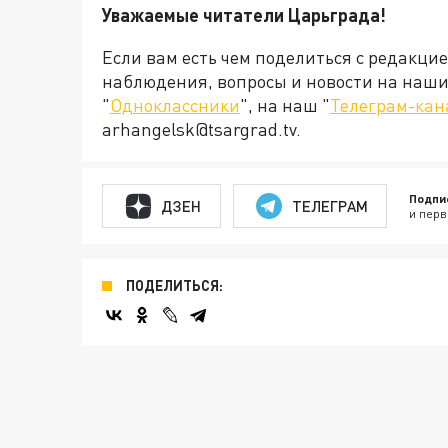
Уважаемые читатели Царьграда!
Если вам есть чем поделиться с редакци
наблюдения, вопросы и новости на наши 
"
Одноклассники
", на наш "
Телеграм-кан
arhangelsk@tsargrad.tv.
Подпи
ДЗЕН
ТЕЛЕГРАМ
и перв
ПОДЕЛИТЬСЯ: