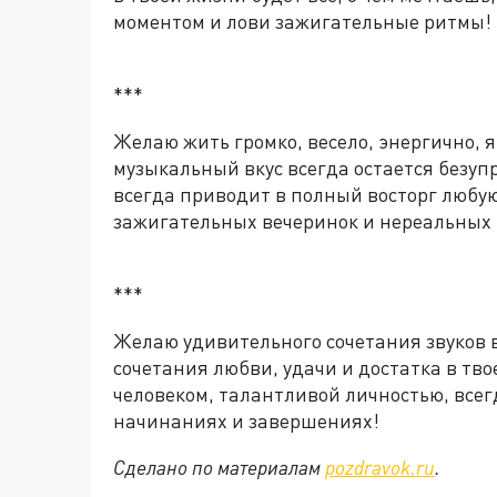
моментом и лови зажигательные ритмы!
***
Желаю жить громко, весело, энергично, я
музыкальный вкус всегда остается безуп
всегда приводит в полный восторг любу
зажигательных вечеринок и нереальных 
***
Желаю удивительного сочетания звуков 
сочетания любви, удачи и достатка в тв
человеком, талантливой личностью, всегд
начинаниях и завершениях!
Сделано по материалам
pozdravok.ru
.