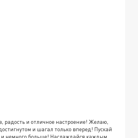
в, радость и отличное настроение! Желаю,
достигнутом и шагал только вперед! Пускай
ь, и немного больше! Наслаждайся каждым