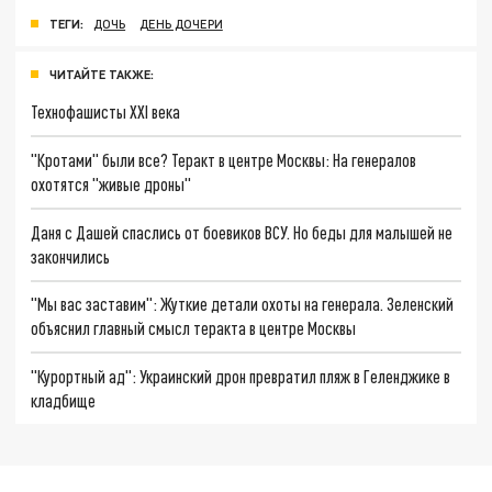
ТЕГИ:
ДОЧЬ
ДЕНЬ ДОЧЕРИ
ЧИТАЙТЕ ТАКЖЕ:
Технофашисты XXI века
"Кротами" были все? Теракт в центре Москвы: На генералов
охотятся "живые дроны"
Даня с Дашей спаслись от боевиков ВСУ. Но беды для малышей не
закончились
"Мы вас заставим": Жуткие детали охоты на генерала. Зеленский
объяснил главный смысл теракта в центре Москвы
"Курортный ад": Украинский дрон превратил пляж в Геленджике в
кладбище