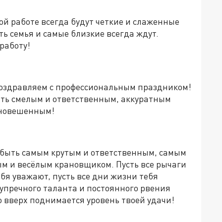
ой работе всегда будут четкие и слаженные
ть семья и самые близкие всегда ждут.
 работу!
поздравляем с профессиональным праздником!
ть смелым и ответственным, аккуратным
вновешенным!
быть самым крутым и ответственным, самым
м и весёлым крановщиком. Пусть все рычаги
ебя уважают, пусть все дни жизни тебя
упречного таланта и постоянного рвения
о вверх поднимается уровень твоей удачи!