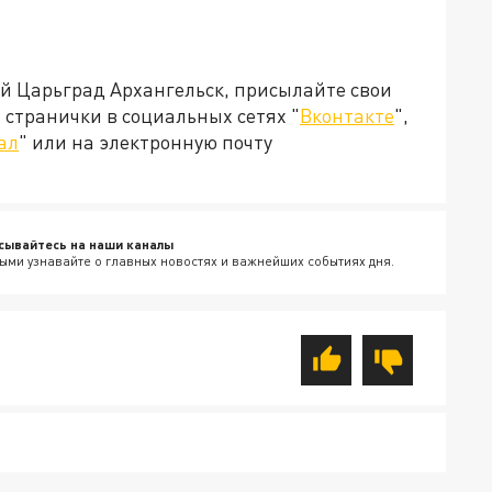
ей Царьград Архангельск, присылайте свои
странички в социальных сетях "
Вконтакте
",
ал
" или на электронную почту
сывайтесь на наши каналы
ыми узнавайте о главных новостях и важнейших событиях дня.