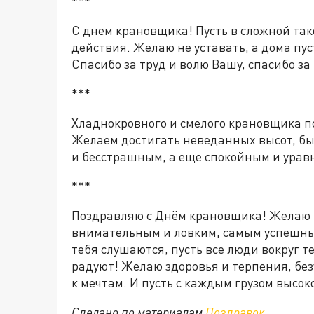
***
С днем крановщика! Пусть в сложной так
действия. Желаю не уставать, а дома пус
Спасибо за труд и волю Вашу, спасибо за
***
Хладнокровного и смелого крановщика 
Желаем достигать неведанных высот, бы
и бесстрашным, а еще спокойным и ура
***
Поздравляю с Днём крановщика! Желаю 
внимательным и ловким, самым успешны
тебя слушаются, пусть все люди вокруг т
радуют! Желаю здоровья и терпения, без
к мечтам. И пусть с каждым грузом высок
Сделано по материалам
Поздравок