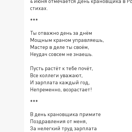
4 июня отмечается День крановщика в Ро
стихах.
***
Ты отважно день за днём
Мощным краном управляешь,
Мастер в деле ты своём,
Неудач совсем не знаешь.
Пусть растёт к тебе почёт,
Все коллеги уважают,
И зарплата каждый год,
Непременно, возрастает!
***
В день крановщика примите
Поздравления от меня,
За нелегкий труд зарплата