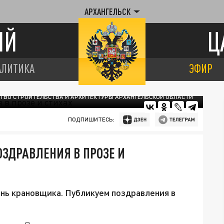
АРХАНГЕЛЬСК
ИЙ
Ц
АЛИТИКА
ЭФИР
ТВО СТРОИТЕЛЬСТВА И АРХИТЕКТУРЫ АРХАНГЕЛЬСКОЙ ОБЛАСТИ
ПОДПИШИТЕСЬ:
ОЗДРАВЛЕНИЯ В ПРОЗЕ И
ень крановщика. Публикуем поздравления в