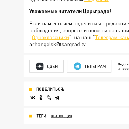
Уважаемые читатели Царьграда!
Если вам есть чем поделиться с редакци
наблюдения, вопросы и новости на наши 
"
Одноклассники
", на наш "
Телеграм-кан
arhangelsk@tsargrad.tv.
Подпи
ДЗЕН
ТЕЛЕГРАМ
и перв
ПОДЕЛИТЬСЯ:
ТЕГИ:
КРАНОВЩИК