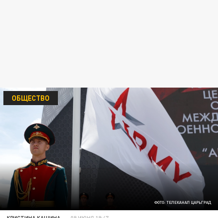
ОБЩЕСТВО
ФОТО: ТЕЛЕКАНАЛ ЦАРЬГРАД
КРИСТИНА КАШИНА
09 ИЮНЯ 19:47