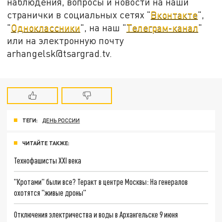
наблюдения, вопросы и новости на наши
странички в социальных сетях "
Вконтакте
",
"
Одноклассники
", на наш "
Телеграм-канал
"
или на электронную почту
arhangelsk@tsargrad.tv.
ТЕГИ:
ДЕНЬ РОССИИ
ЧИТАЙТЕ ТАКЖЕ:
Технофашисты XXI века
"Кротами" были все? Теракт в центре Москвы: На генералов
охотятся "живые дроны"
Отключения электричества и воды в Архангельске 9 июня