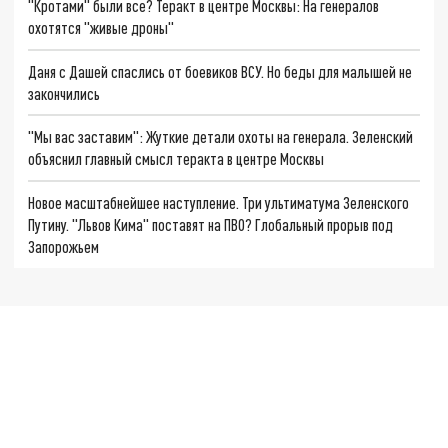
"Кротами" были все? Теракт в центре Москвы: На генералов
охотятся "живые дроны"
Даня с Дашей спаслись от боевиков ВСУ. Но беды для малышей не
закончились
"Мы вас заставим": Жуткие детали охоты на генерала. Зеленский
объяснил главный смысл теракта в центре Москвы
Новое масштабнейшее наступление. Три ультиматума Зеленского
Путину. "Львов Кима" поставят на ПВО? Глобальный прорыв под
Запорожьем