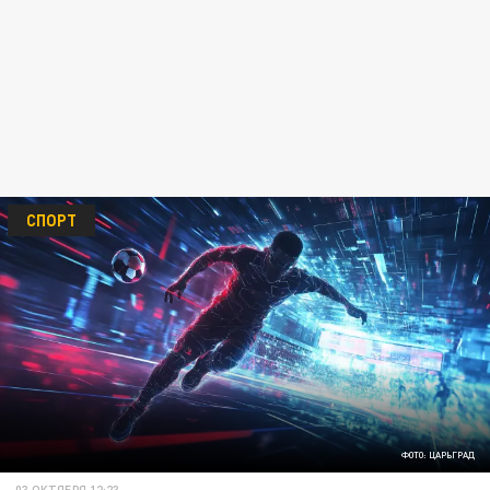
СПОРТ
ФОТО: ЦАРЬГРАД
03 ОКТЯБРЯ 12:23