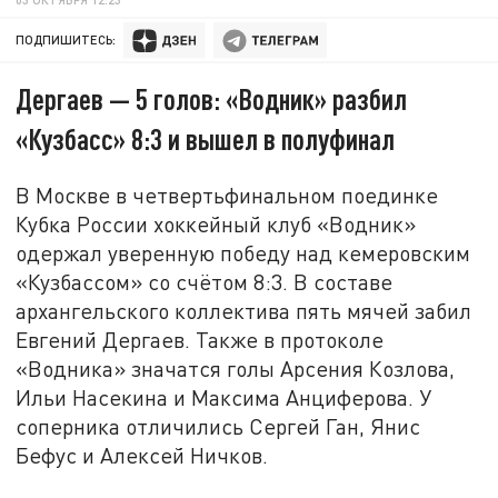
ПОДПИШИТЕСЬ:
Дергаев — 5 голов: «Водник» разбил
«Кузбасс» 8:3 и вышел в полуфинал
В Москве в четвертьфинальном поединке
Кубка России хоккейный клуб «Водник»
одержал уверенную победу над кемеровским
«Кузбассом» со счётом 8:3. В составе
архангельского коллектива пять мячей забил
Евгений Дергаев. Также в протоколе
«Водника» значатся голы Арсения Козлова,
Ильи Насекина и Максима Анциферова. У
соперника отличились Сергей Ган, Янис
Бефус и Алексей Ничков.