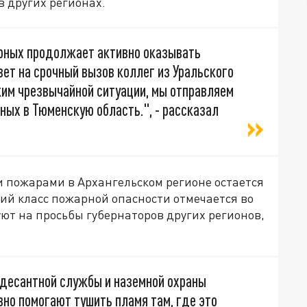
 других регионах.
рных продолжает активно оказывать
вет на срочный вызов коллег из Уральского
жим чрезвычайной ситуации, мы отправляем
ых в Тюменскую область.", - рассказал
ми пожарами в Архангельском регионе остается
ий класс пожарной опасности отмечается во
уют на просьбы губернаторов других регионов,
десантной службы и наземной охраны
вно помогают тушить пламя там, где это