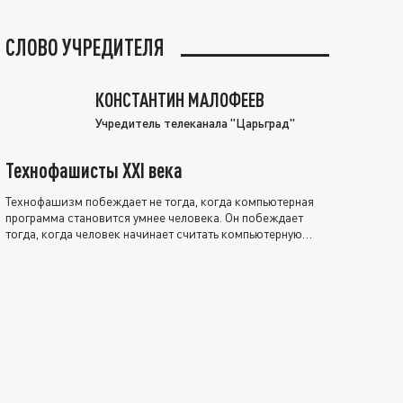
СЛОВО УЧРЕДИТЕЛЯ
КОНСТАНТИН МАЛОФЕЕВ
Учредитель телеканала "Царьград"
Технофашисты XXI века
Технофашизм побеждает не тогда, когда компьютерная
программа становится умнее человека. Он побеждает
тогда, когда человек начинает считать компьютерную
программу нравственно выше себя.