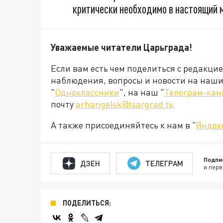
критически необходимо в настоящий м
Уважаемые читатели Царьграда!
Если вам есть чем поделиться с редакци
наблюдения, вопросы и новости на наши 
"
Одноклассники
", на наш "
Телеграм-кан
почту
arhangelsk@tsargrad.tv
.
А также присоединяйтесь к нам в "
Яндек
Подпи
ДЗЕН
ТЕЛЕГРАМ
и перв
ПОДЕЛИТЬСЯ: