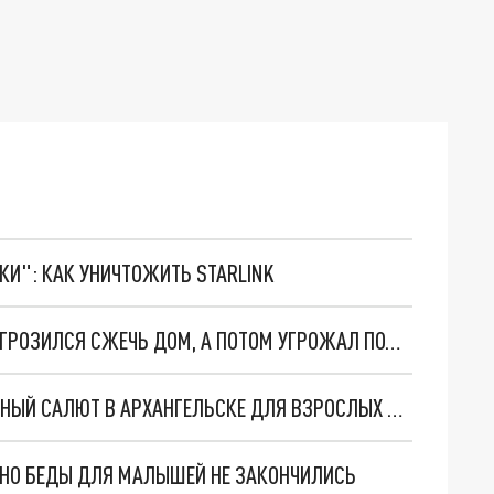
ТКИ": КАК УНИЧТОЖИТЬ STARLINK
ЖИТЕЛЬ АРХАНГЕЛЬСКОЙ ОБЛАСТИ СНАЧАЛА ГРОЗИЛСЯ СЖЕЧЬ ДОМ, А ПОТОМ УГРОЖАЛ ПОЛИЦЕЙСКОМУ
ОЖОГИ И ИСПУГ: ЧЕМ ЗАКОНЧИЛСЯ ПРАЗДНИЧНЫЙ САЛЮТ В АРХАНГЕЛЬСКЕ ДЛЯ ВЗРОСЛЫХ И ДЕТЕЙ
. НО БЕДЫ ДЛЯ МАЛЫШЕЙ НЕ ЗАКОНЧИЛИСЬ