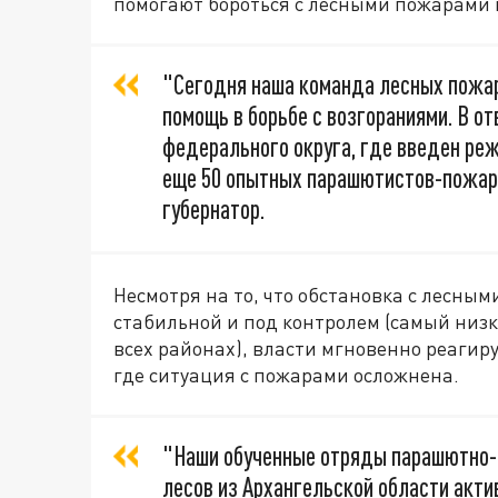
помогают бороться с лесными пожарами в
"Сегодня наша команда лесных пожа
помощь в борьбе с возгораниями. В от
федерального округа, где введен ре
еще 50 опытных парашютистов-пожарн
губернатор.
Несмотря на то, что обстановка с лесны
стабильной и под контролем (самый низк
всех районах), власти мгновенно реагир
где ситуация с пожарами осложнена.
"Наши обученные отряды парашютно-
лесов из Архангельской области акти