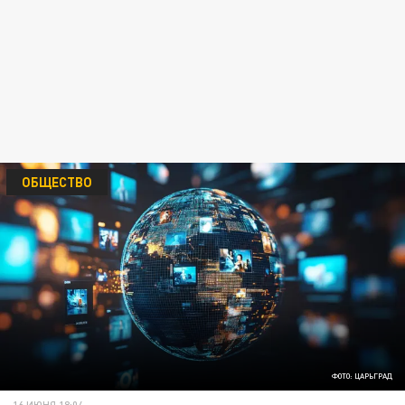
ОБЩЕСТВО
ФОТО: ЦАРЬГРАД
16 ИЮНЯ 18:04