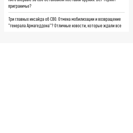
приграничье?
Три главных инсайда об СВО. Отмена мобилизации и возвращение
"генерала Армагеддона"? Отличные новости, которые ждали все