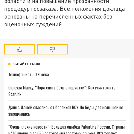
области и на повышение прозрачности
процедур госзаказа. Все положения доклада
основаны на перечисленных фактах без
оценочных суждений.
ЧИТАЙТЕ ТАКЖЕ:
Технофашисты XXI века
Оплеуха Маску. "Пора снять белые перчатки": Как уничтожить
Starlink
Даня с Дашей спаслись от боевиков ВСУ. Но беды для малышей не
закончились
"Очень плохие новости": Большая ошибка Palantir в России. Страны
НАТО впервые за СВО остановили поставки оружия. ВСУ теряют