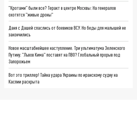
"Кротами" были все? Теракт в центре Москвы: На генералов
охотятся "живые дроны"
Даня с Дашей спаслись от боевиков ВСУ. Но беды для малышей не
закончились
Новое масштабнейшее наступление. Три ультиматума Зеленского
Путину. "Львов Кима" поставят на ПВО? Глобальный прорыв под
Запорожьем
Вот это триллер! Тайна удара Украины по иранскому судну на
Каспии раскрыта