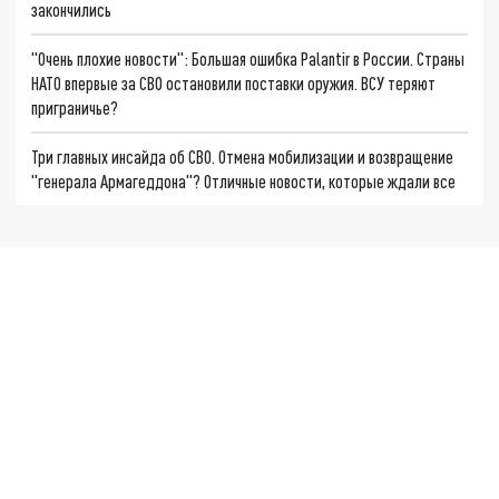
закончились
"Очень плохие новости": Большая ошибка Palantir в России. Страны
НАТО впервые за СВО остановили поставки оружия. ВСУ теряют
приграничье?
Три главных инсайда об СВО. Отмена мобилизации и возвращение
"генерала Армагеддона"? Отличные новости, которые ждали все