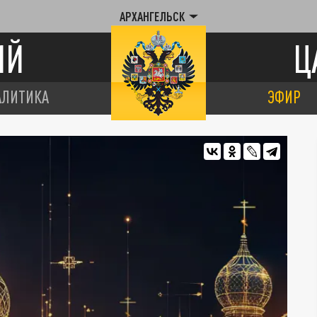
АРХАНГЕЛЬСК
ИЙ
Ц
АЛИТИКА
ЭФИР