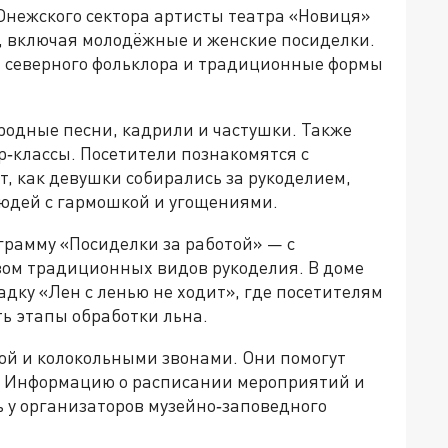
нежского сектора артисты театра «Новиця»
, включая молодёжные и женские посиделки.
 северного фольклора и традиционные формы
родные песни, кадрили и частушки. Также
‑классы. Посетители познакомятся с
, как девушки собирались за рукоделием,
юдей с гармошкой и угощениями.
грамму «Посиделки за работой» — с
ом традиционных видов рукоделия. В доме
дку «Лен с ленью не ходит», где посетителям
ь этапы обработки льна.
й и колокольными звонами. Они помогут
а. Информацию о расписании мероприятий и
 у организаторов музейно‑заповедного