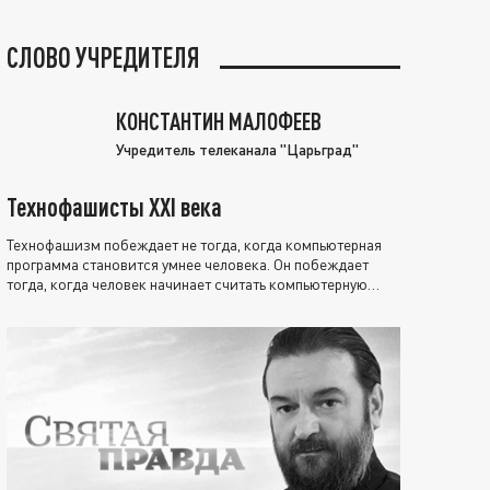
СЛОВО УЧРЕДИТЕЛЯ
КОНСТАНТИН МАЛОФЕЕВ
Учредитель телеканала "Царьград"
Технофашисты XXI века
Технофашизм побеждает не тогда, когда компьютерная
программа становится умнее человека. Он побеждает
тогда, когда человек начинает считать компьютерную
программу нравственно выше себя.