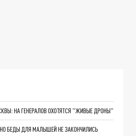
ОСКВЫ: НА ГЕНЕРАЛОВ ОХОТЯТСЯ "ЖИВЫЕ ДРОНЫ"
. НО БЕДЫ ДЛЯ МАЛЫШЕЙ НЕ ЗАКОНЧИЛИСЬ