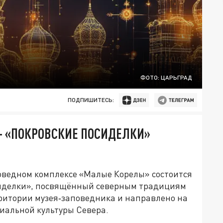
ФОТО: ЦАРЬГРАД
ПОДПИШИТЕСЬ:
— «ПОКРОВСКИЕ ПОСИДЕЛКИ»
аповедном комплексе «Малые Корелы» состоится
иделки», посвящённый северным традициям
ритории музея‑заповедника и направлено на
иальной культуры Севера.