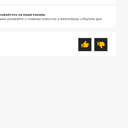
сывайтесь на наши каналы
ыми узнавайте о главных новостях и важнейших событиях дня.