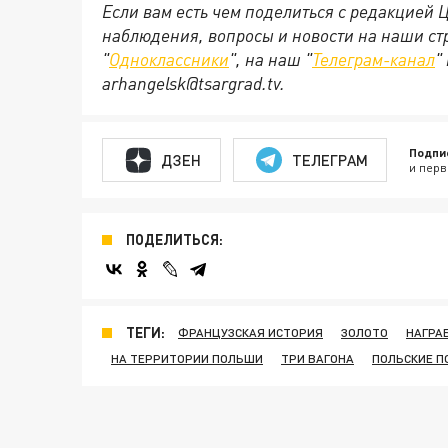
Если вам есть чем поделиться с редакцией 
наблюдения, вопросы и новости на наши стр
"
Одноклассники
", на наш "
Телеграм-канал
"
arhangelsk@tsargrad.tv.
Подпи
ДЗЕН
ТЕЛЕГРАМ
и перв
ПОДЕЛИТЬСЯ:
ТЕГИ:
ФРАНЦУЗСКАЯ ИСТОРИЯ
ЗОЛОТО
НАГРА
НА ТЕРРИТОРИИ ПОЛЬШИ
ТРИ ВАГОНА
ПОЛЬСКИЕ П