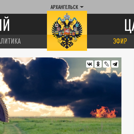
АРХАНГЕЛЬСК
ИЙ
Ц
АЛИТИКА
ЭФИР