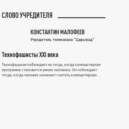
СЛОВО УЧРЕДИТЕЛЯ
КОНСТАНТИН МАЛОФЕЕВ
Учредитель телеканала "Царьград"
Технофашисты XXI века
Технофашизм побеждает не тогда, когда компьютерная
программа становится умнее человека. Он побеждает
тогда, когда человек начинает считать компьютерную
программу нравственно выше себя.