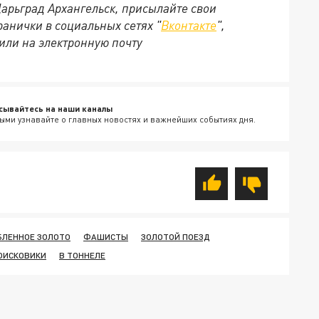
Царьград Архангельск, присылайте свои
анички в социальных сетях "
Вконтакте
",
 или на электронную почту
сывайтесь на наши каналы
ыми узнавайте о главных новостях и важнейших событиях дня.
БЛЕННОЕ ЗОЛОТО
ФАШИСТЫ
ЗОЛОТОЙ ПОЕЗД
ОИСКОВИКИ
В ТОННЕЛЕ