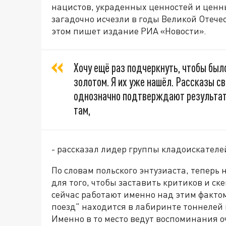
нацистов, украденных ценностей и ценны
загадочно исчезли в годы Великой Отече
этом пишет издание РИА «Новости».
Хочу ещё раз подчеркнуть, чтобы было 
золотом. Я их уже нашёл. Рассказы с
однозначно подтверждают результат
там,
- рассказал лидер группы кладоискателе
По словам польского энтузиаста, тепер
для того, чтобы заставить критиков и с
сейчас работают именно над этим фактом
поезд" находится в лабиринте тоннелей
Именно в то место ведут воспоминания 