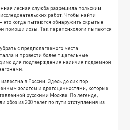
твенная лесная служба разрешила польским
 исследовательских работ. Чтобы найти
 – это когда пытаются обнаружить скрытые
ри помощи лозы. Так парапсихологи пытаются
убрать с предполагаемого места
еталла и провести более тщательные
одимо для подтверждения наличия подземной
 вагонами.
известна в России. Здесь до сих пор
ленным золотом и драгоценностями, которые
тавленной русскими Москве. По легенде,
 обоз из 200 телег по пути отступления из