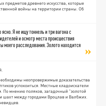
х предметов древнего искусства, которые
ственной войны на территории страны. Об
ясно. Я не ищу тоннель и три вагона с
видетелей и осмотр места происшествия
ы моего расследования. Золото находится
й.
ь необходимы неопровержимые доказательства
кептиков успокоиться. Местные кладоискатели
. По мнению поляков, загадочный "золотой
 и шахт между городами Вроцлав и Валбжих.
очевидцев.