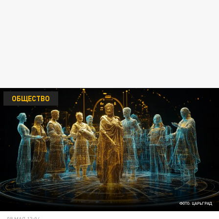
ОБЩЕСТВО
ФОТО: ЦАРЬГРАД
08 МАЯ 13:04