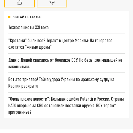
ЧИТАЙТЕ ТАКЖЕ:
Технофашисты XXI века
"Кротами" были все? Теракт в центре Москвы: На генералов
охотятся "живые дроны"
Даня с Дашей спаслись от боевиков ВСУ. Но беды для малышей не
закончились
Вот это триллер! Тайна удара Украины по иранскому судну на
Каспии раскрыта
"Очень плохие новости": Большая ошибка Palantir в России. Страны
НАТО впервые за СВО остановили поставки оружия. ВСУ теряют
приграничье?