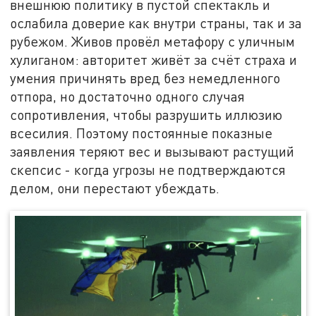
внешнюю политику в пустой спектакль и
ослабила доверие как внутри страны, так и за
рубежом. Живов провёл метафору с уличным
хулиганом: авторитет живёт за счёт страха и
умения причинять вред без немедленного
отпора, но достаточно одного случая
сопротивления, чтобы разрушить иллюзию
всесилия. Поэтому постоянные показные
заявления теряют вес и вызывают растущий
скепсис - когда угрозы не подтверждаются
делом, они перестают убеждать.