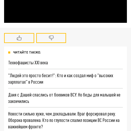
ЧИТАЙТЕ ТАКЖЕ:
Технофашисты XXI века
"Людей это просто бесит!": Кто и как создал миф о "высоких
зарплатах" в России
Даня с Дашей спаслись от боевиков ВСУ. Но беды для малышей не
закончились
Новости сильно хуже, чем докладывали. Враг форсировал реку.
Оборона провалена. Кто по глупости спалил позиции ВС России на
важнейшем фронте?