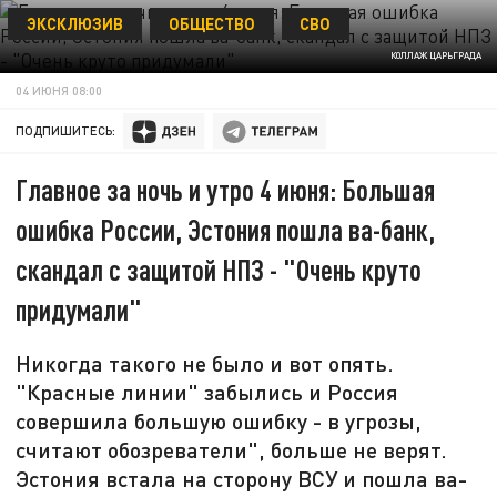
ЭКСКЛЮЗИВ
ОБЩЕСТВО
СВО
КОЛЛАЖ ЦАРЬГРАДА
04 ИЮНЯ 08:00
ПОДПИШИТЕСЬ:
Главное за ночь и утро 4 июня: Большая
ошибка России, Эстония пошла ва-банк,
скандал с защитой НПЗ - "Очень круто
придумали"
Никогда такого не было и вот опять.
"Красные линии" забылись и Россия
совершила большую ошибку - в угрозы,
считают обозреватели", больше не верят.
Эстония встала на сторону ВСУ и пошла ва-