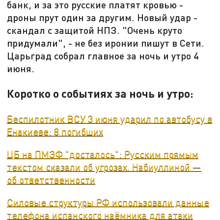
банк, и за это русские платят кровью -
дроны прут один за другим. Новый удар -
скандал с защитой НПЗ. "Очень круто
придумали", - не без иронии пишут в Сети.
Царьград собрал главное за ночь и утро 4
июня.
Коротко о событиях за ночь и утро:
Беспилотник ВСУ 3 июня ударил по автобусу в
Енакиеве: 8 погибших
ЦБ на ПМЭФ "досталось": Русским прямым
текстом сказали об угрозах. Набиуллиной —
об ответственности
Силовые структуры РФ использовали данные
телефона испанского наёмника для атаки