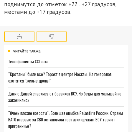
поднимутся до отметок +22…+27 градусов,
местами до +17 градусов.
ЧИТАЙТЕ ТАКЖЕ:
Технофашисты XXI века
"Кротами" были все? Теракт в центре Москвы: На генералов
охотятся "живые дроны"
Даня с Дашей спаслись от боевиков ВСУ. Но беды для малышей не
закончились
"Очень плохие новости": Большая ошибка Palantir в России. Страны
НАТО впервые за СВО остановили поставки оружия. ВСУ теряют
приграничье?