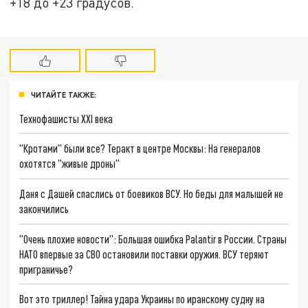
+18 до +23 градусов.
ЧИТАЙТЕ ТАКЖЕ:
Технофашисты XXI века
"Кротами" были все? Теракт в центре Москвы: На генералов
охотятся "живые дроны"
Даня с Дашей спаслись от боевиков ВСУ. Но беды для малышей не
закончились
"Очень плохие новости": Большая ошибка Palantir в России. Страны
НАТО впервые за СВО остановили поставки оружия. ВСУ теряют
приграничье?
Вот это триллер! Тайна удара Украины по иранскому судну на