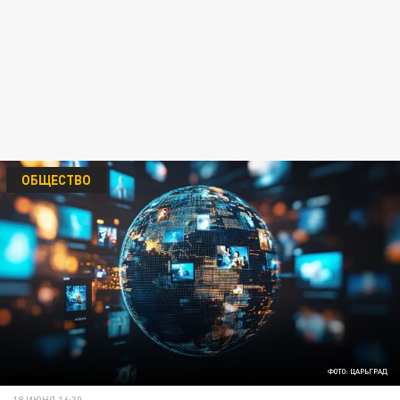
ОБЩЕСТВО
ФОТО: ЦАРЬГРАД
18 ИЮНЯ 16:30