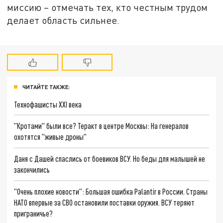
миссию – отмечать тех, кто честным трудом
делает область сильнее.
ЧИТАЙТЕ ТАКЖЕ:
Технофашисты XXI века
"Кротами" были все? Теракт в центре Москвы: На генералов
охотятся "живые дроны"
Даня с Дашей спаслись от боевиков ВСУ. Но беды для малышей не
закончились
"Очень плохие новости": Большая ошибка Palantir в России. Страны
НАТО впервые за СВО остановили поставки оружия. ВСУ теряют
приграничье?