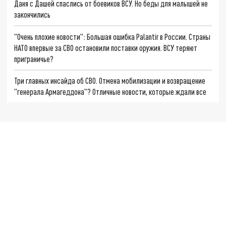
Даня с Дашей спаслись от боевиков ВСУ. Но беды для малышей не
закончились
"Очень плохие новости": Большая ошибка Palantir в России. Страны
НАТО впервые за СВО остановили поставки оружия. ВСУ теряют
приграничье?
Три главных инсайда об СВО. Отмена мобилизации и возвращение
"генерала Армагеддона"? Отличные новости, которые ждали все