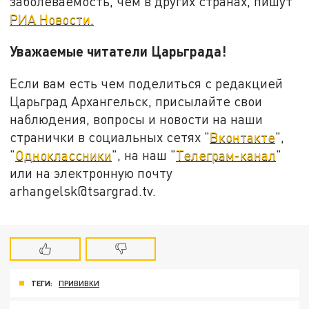
заболеваемость, чем в других странах, пишут
РИА Новости.
Уважаемые читатели Царьграда!
Если вам есть чем поделиться с редакцией
Царьград Архангельск, присылайте свои
наблюдения, вопросы и новости на наши
странички в социальных сетях "
Вконтакте
",
"
Одноклассники
", на наш "
Телеграм-канал
"
или на электронную почту
arhangelsk@tsargrad.tv.
ТЕГИ:
ПРИВИВКИ