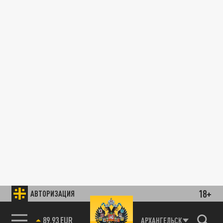
18+
АВТОРИЗАЦИЯ
89.93 EUR
АРХАНГЕЛЬСК