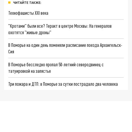
ЧИТАЙТЕ ТАКЖЕ:
Технофашисты XXI века
"Кротами" были все? Теракт в центре Москвы: На генералов
охотятся "живые дроны"
В Поморье на один день поменяли расписание поезда Архангельск-
Сия
В Поморье бесследно пропал 50-летний северодвинец с
татуировкой на запястье
Три пожара и ДТП: в Поморье за сутки пострадало два человека