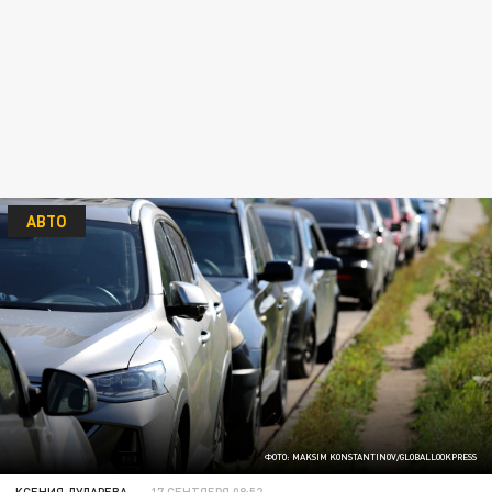
АВТО
ФОТО: MAKSIM KONSTANTINOV/GLOBALLOOKPRESS
КСЕНИЯ ДУДАРЕВА
17 СЕНТЯБРЯ 08:52