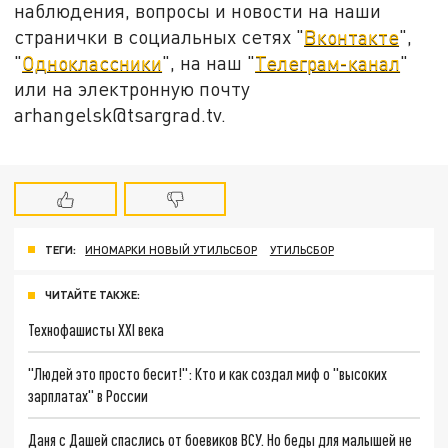
наблюдения, вопросы и новости на наши
странички в социальных сетях "
Вконтакте
",
"
Одноклассники
", на наш "
Телеграм-канал
"
или на электронную почту
arhangelsk@tsargrad.tv.
ТЕГИ:
ИНОМАРКИ НОВЫЙ УТИЛЬСБОР
УТИЛЬСБОР
ЧИТАЙТЕ ТАКЖЕ:
Технофашисты XXI века
"Людей это просто бесит!": Кто и как создал миф о "высоких
зарплатах" в России
Даня с Дашей спаслись от боевиков ВСУ. Но беды для малышей не