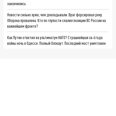
закончились
Новости сильно хуже, чем докладывали. Враг форсировал реку.
Оборона провалена. Кто по глупости спалил позиции ВС России на
важнейшем фронте?
Как Путин ответил на ультиматум НАТО? Страшнейшая за 4 года
войны ночь в Одессе. Полный блэкаут. Последний мост уничтожен