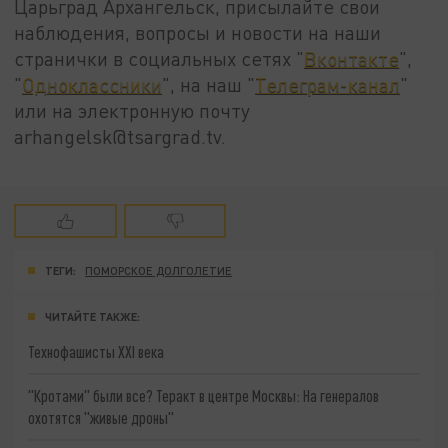
Царьград Архангельск, присылайте свои
наблюдения, вопросы и новости на наши
странички в социальных сетях "
Вконтакте
",
"
Одноклассники
", на наш "
Телеграм-канал
"
или на электронную почту
arhangelsk@tsargrad.tv.
ТЕГИ:
ПОМОРСКОЕ ДОЛГОЛЕТИЕ
ЧИТАЙТЕ ТАКЖЕ:
Технофашисты XXI века
"Кротами" были все? Теракт в центре Москвы: На генералов
охотятся "живые дроны"