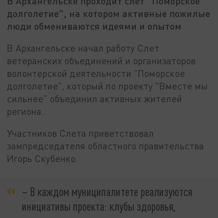
В Архангельске проходит слет "Поморское
долголетие", на котором активные пожилые
люди обмениваются идеями и опытом
В Архангельске начал работу Слет
ветеранских объединений и организаторов
волонтерской деятельности "Поморское
долголетие", который по проекту "Вместе мы
сильнее" объединил активных жителей
региона.
Участников Слета приветствовал
зампредседателя областного правительства
Игорь Скубенко.
– В каждом муниципалитете реализуются
инициативы проекта: клубы здоровья,