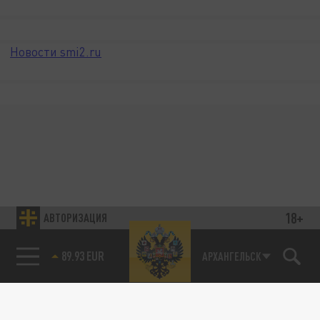
Новости smi2.ru
18+
АВТОРИЗАЦИЯ
89.93 EUR
АРХАНГЕЛЬСК