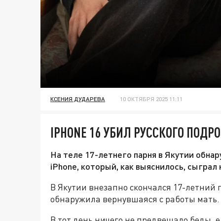
КСЕНИЯ ДУДАРЕВА
10 ОКТЯБРЯ 2025 11:11
IPHONE 16 УБИЛ РУССКОГО ПОДРО
На теле 17-летнего парня в Якутии обна
iPhone, который, как выяснилось, сыграл
В Якутии внезапно скончался 17-летний п
обнаружила вернувшаяся с работы мать.
В тот день ничего не предвещало беды, е