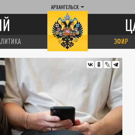
АРХАНГЕЛЬСК
ИЙ
Ц
АЛИТИКА
ЭФИР