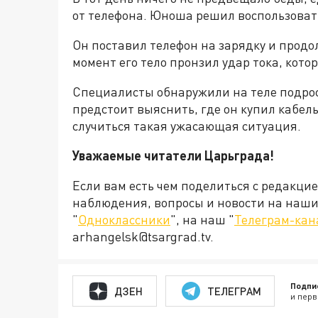
от телефона. Юноша решил воспользоват
Он поставил телефон на зарядку и продо
момент его тело пронзил удар тока, кот
Специалисты обнаружили на теле подрост
предстоит выяснить, где он купил кабель
случиться такая ужасающая ситуация.
Уважаемые читатели Царьграда!
Если вам есть чем поделиться с редакци
наблюдения, вопросы и новости на наши 
"
Одноклассники
", на наш "
Телеграм-кан
arhangelsk@tsargrad.tv.
Подпи
ДЗЕН
ТЕЛЕГРАМ
и перв