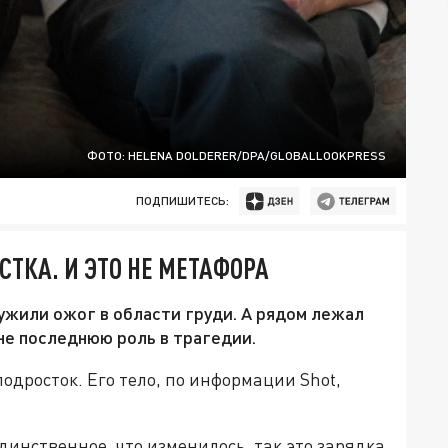
ФОТО: HELENA DOLDERER/DPA/GLOBALLOOKPRESS
ПОДПИШИТЕСЬ:
СТКА. И ЭТО НЕ МЕТАФОРА
ружили ожог в области груди. А рядом лежал
 не последнюю роль в трагедии.
одросток. Его тело, по информации Shot,
динственное, что изменилось, так это зарядка