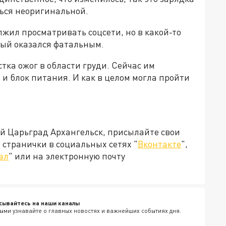
ься неоригинальной.
лжил просматривать соцсети, но в какой-то
орый оказался фатальным.
ка ожог в области груди. Сейчас им
 и блок питания. И как в целом могла пройти
ей Царьград Архангельск, присылайте свои
странички в социальных сетях "
Вконтакте
",
ал
" или на электронную почту
сывайтесь на наши каналы
ыми узнавайте о главных новостях и важнейших событиях дня.