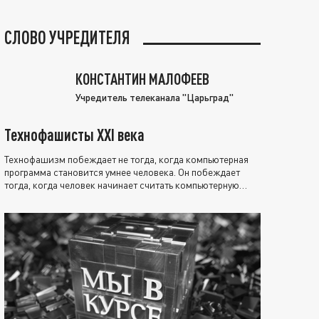
СЛОВО УЧРЕДИТЕЛЯ
КОНСТАНТИН МАЛОФЕЕВ
Учредитель телеканала "Царьград"
Технофашисты XXI века
Технофашизм побеждает не тогда, когда компьютерная
программа становится умнее человека. Он побеждает
тогда, когда человек начинает считать компьютерную
программу нравственно выше себя.