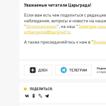
Уважаемые читатели Царьграда!
Если вам есть чем поделиться с редакци
наблюдения, вопросы и новости на наши 
"
Одноклассники
", на наш "
Телеграм-кан
arhangelsk@tsargrad.tv
.
А также присоединяйтесь к нам в "
Яндек
Подпи
ДЗЕН
ТЕЛЕГРАМ
и перв
ПОДЕЛИТЬСЯ: