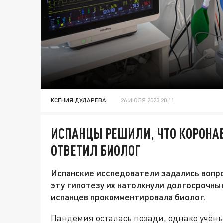
КСЕНИЯ ДУДАРЕВА
26 ИЮЛЯ 2023 20:11
ИСПАНЦЫ РЕШИЛИ, ЧТО КОРОНА
ОТВЕТИЛ БИОЛОГ
Испанские исследователи задались вопро
эту гипотезу их натолкнули долгосрочн
испанцев прокомментировала биолог.
Пандемия осталась позади, однако учёным