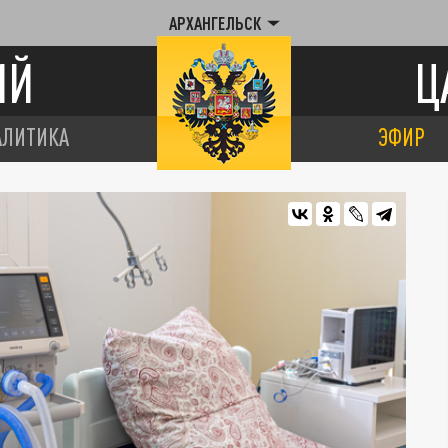
АРХАНГЕЛЬСК
ИЙ
Ц
АЛИТИКА
ЭФИР