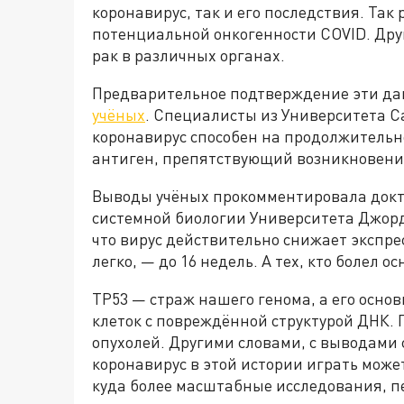
коронавирус, так и его последствия. Так
потенциальной онкогенности COVID. Дру
рак в различных органах.
Предварительное подтверждение эти да
учёных
. Специалисты из Университета С
коронавирус способен на продолжительно
антиген, препятствующий возникновению
Выводы учёных прокомментировала докто
системной биологии Университета Джор
что вирус действительно снижает экспрес
легко, — до 16 недель. А тех, кто болел о
ТР53 — страж нашего генома, а его осн
клеток с повреждённой структурой ДНК. 
опухолей. Другими словами, с выводами 
коронавирус в этой истории играть может
куда более масштабные исследования, п