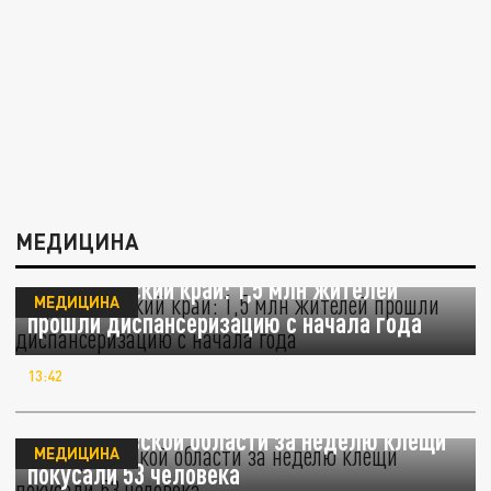
МЕДИЦИНА
Краснодарский край: 1,5 млн жителей
МЕДИЦИНА
прошли диспансеризацию с начала года
13:42
В Свердловской области за неделю клещи
МЕДИЦИНА
покусали 53 человека