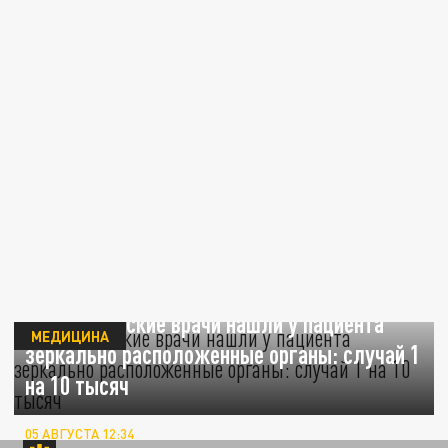
Нижегородские врачи нашли у пациента
МЕДИЦИНА
зеркально расположенные органы: случай 1
на 10 тысяч
05 АВГУСТА 12:34