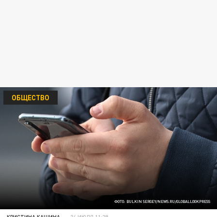
ОБЩЕСТВО
ФОТО: BULKIN SERGEY/NEWS.RU/GLOBALLOOKPRESS
КРИСТИНА КАШИНА
24 ИЮЛЯ 11:29