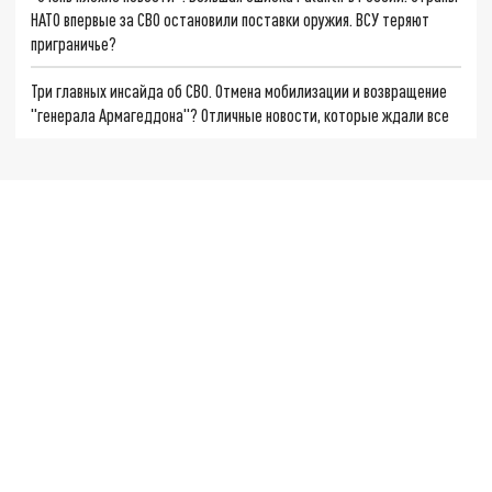
НАТО впервые за СВО остановили поставки оружия. ВСУ теряют
приграничье?
Три главных инсайда об СВО. Отмена мобилизации и возвращение
"генерала Армагеддона"? Отличные новости, которые ждали все