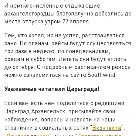
И немногочисленные отдыхающие
архангелогородцы благополучно добрались до
места отпуска утром 27 апреля.
Тем, кто хотел, но не успел, расстраиваться
рано. По планам, рейсы будут осуществляться
три раза в неделю: по понедельникам,
средам и субботам. Летать они будут вплоть
до октября. С подробным расписанием рейсов
можно ознакомиться на сайте Southwind.
Уважаемые читатели Царьграда!
Если вам есть чем поделиться с редакцией
Царьград Архангельск, присылайте свои
наблюдения, вопросы и новости на наши
странички в социальных сетях "
Вконтакте
",
"
Одноклассники
", на наш "
Телеграм-канал
"