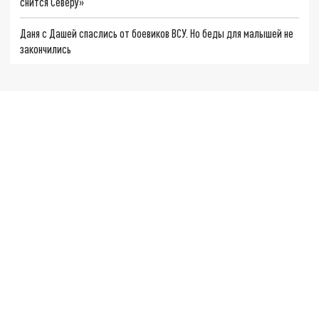
снится Северу»
Даня с Дашей спаслись от боевиков ВСУ. Но беды для малышей не
закончились