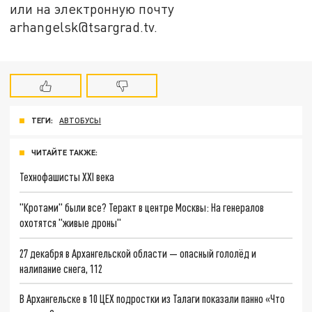
или на электронную почту
arhangelsk@tsargrad.tv.
ТЕГИ:
АВТОБУСЫ
ЧИТАЙТЕ ТАКЖЕ:
Технофашисты XXI века
"Кротами" были все? Теракт в центре Москвы: На генералов
охотятся "живые дроны"
27 декабря в Архангельской области — опасный гололёд и
налипание снега, 112
В Архангельске в 10 ЦЕХ подростки из Талаги показали панно «Что