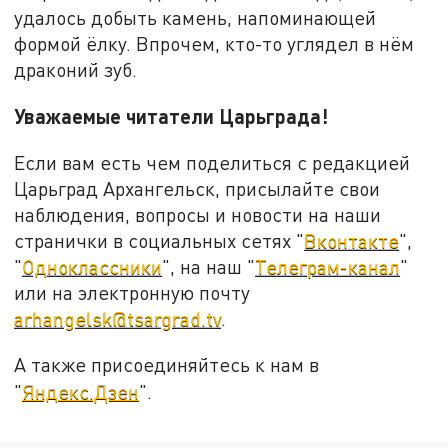
удалось добыть камень, напоминающей
формой ёлку. Впрочем, кто-то углядел в нём
драконий зуб.
Уважаемые читатели Царьграда!
Если вам есть чем поделиться с редакцией
Царьград Архангельск, присылайте свои
наблюдения, вопросы и новости на наши
странички в социальных сетях "
Вконтакте
",
"
Одноклассники
", на наш "
Телеграм-канал
"
или на электронную почту
arhangelsk@tsargrad.tv
.
А также присоединяйтесь к нам в
"
Яндекс.Дзен
".