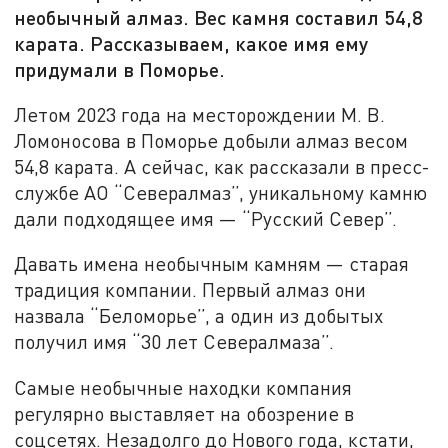
необычный алмаз. Вес камня составил 54,8
карата. Рассказываем, какое имя ему
придумали в Поморье.
Летом 2023 года на месторождении М. В.
Ломоносова в Поморье добыли алмаз весом
54,8 карата. А сейчас, как рассказали в пресс-
службе АО “Севералмаз”, уникальному камню
дали подходящее имя — “Русский Север”.
Давать имена необычным камням — старая
традиция компании. Первый алмаз они
назвала “Беломорье”, а один из добытых
получил имя “30 лет Севералмаза”.
Самые необычные находки компания
регулярно выставляет на обозрение в
соцсетях. Незадолго до Нового года, кстати,