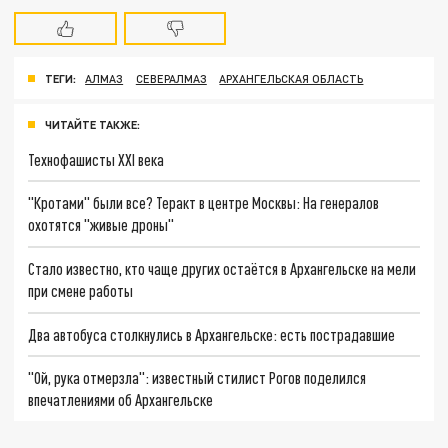
ТЕГИ:
АЛМАЗ
СЕВЕРАЛМАЗ
АРХАНГЕЛЬСКАЯ ОБЛАСТЬ
ЧИТАЙТЕ ТАКЖЕ:
Технофашисты XXI века
"Кротами" были все? Теракт в центре Москвы: На генералов
охотятся "живые дроны"
Стало известно, кто чаще других остаётся в Архангельске на мели
при смене работы
Два автобуса столкнулись в Архангельске: есть пострадавшие
"Ой, рука отмерзла": известный стилист Рогов поделился
впечатлениями об Архангельске