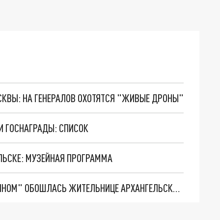
ОСКВЫ: НА ГЕНЕРАЛОВ ОХОТЯТСЯ "ЖИВЫЕ ДРОНЫ"
И ГОСНАГРАДЫ: СПИСОК
ЕЛЬСКЕ: МУЗЕЙНАЯ ПРОГРАММА
ПОПЫТКА ПОСТРОИТЬ СЧАСТЬЕ С "АНГЛИЧАНИНОМ" ОБОШЛАСЬ ЖИТЕЛЬНИЦЕ АРХАНГЕЛЬСКА В 400 ТЫСЯЧ