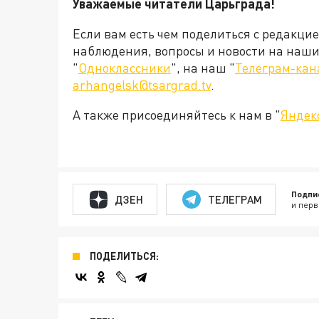
Уважаемые читатели Царьграда!
Если вам есть чем поделиться с редакци
наблюдения, вопросы и новости на наши 
"
Одноклассники
", на наш "
Телеграм-кан
arhangelsk@tsargrad.tv
.
А также присоединяйтесь к нам в "
Яндек
Подпи
ДЗЕН
ТЕЛЕГРАМ
и перв
ПОДЕЛИТЬСЯ: