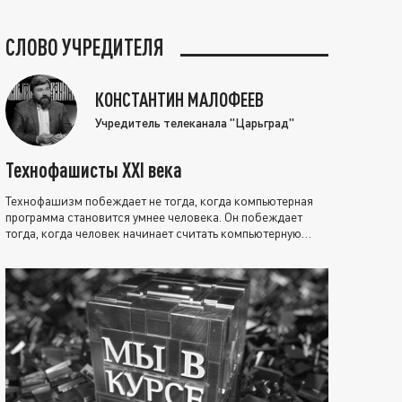
СЛОВО УЧРЕДИТЕЛЯ
КОНСТАНТИН МАЛОФЕЕВ
Учредитель телеканала "Царьград"
Технофашисты XXI века
Технофашизм побеждает не тогда, когда компьютерная
программа становится умнее человека. Он побеждает
тогда, когда человек начинает считать компьютерную
программу нравственно выше себя.