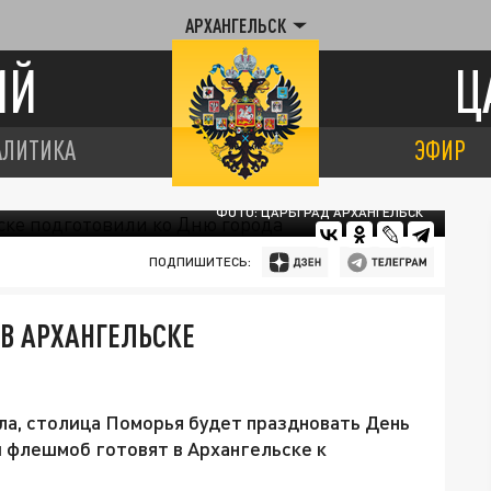
АРХАНГЕЛЬСК
ИЙ
Ц
АЛИТИКА
ЭФИР
ФОТО: ЦАРЬГРАД АРХАНГЕЛЬСК
ПОДПИШИТЕСЬ:
В АРХАНГЕЛЬСКЕ
сла, столица Поморья будет праздновать День
 флешмоб готовят в Архангельске к