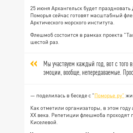
25 июня Архангельск будет праздновать Д
Поморья сейчас готовят масштабный фле
Арктического морского института.
Флешмоб состоится в рамках проекта "Та
шестой раз.
Мы участвуем каждый год, вот с того в
эмоции, вообще, непередаваемые. Прос
— поделилась в беседе с "
Поморье.ру"
жит
Как отметили организаторы, в этом год
XX века. Репетиции флешмоба проходят 
Киселевой.