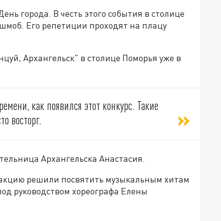
ень города. В честь этого события в столице
шмоб. Его репетиции проходят на плацу
нцуй, Архангельск" в
столице Поморья уже в
ремени, как появился этот конкурс. Такие
то восторг.
ельница Архангельска Анастасия.
у акцию решили посвятить музыкальным хитам
под руководством хореографа Елены