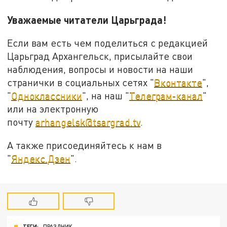
Уважаемые читатели Царьграда!
Если вам есть чем поделиться с редакцией
Царьград Архангельск, присылайте свои
наблюдения, вопросы и новости на наши
странички в социальных сетях "
Вконтакте
",
"
Одноклассники
", на наш "
Телеграм-канал
"
или на электронную
почту
arhangelsk@tsargrad.tv
.
А также присоединяйтесь к нам в
"
Яндекс.Дзен
".
ТЕГИ:
ПРАЗДНИК