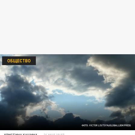
ОБЩЕСТВО
ФОТО: VICTOR LISITSYN/GLOBALLOOKPRESS
КРИСТИНА КАШИНА
24 МАЯ 10:07