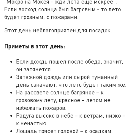
"Мокро на Мокея - жди лета еще мокрее".
Если восход солнца был багровым - то лето
будет грозным, с пожарами.
Этот день неблагоприятен для посадок.
Приметы в этот день:
Если дождь пошел после обеда, значит,
он затянется.
Затяжной дождь или сырой туманный
день означают, что лето будет таким же.
На рассвете солнце багряное – к
грозовому лету, красное – летом не
избежать пожаров.
Радуга высоко в небе – к ветрам, низко –
к ненастью.
Лошадь трясет головой – к осадкам.