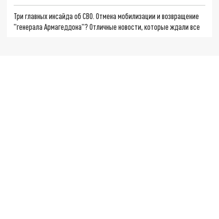
Три главных инсайда об СВО. Отмена мобилизации и возвращение
"генерала Армагеддона"? Отличные новости, которые ждали все