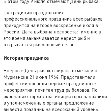
В этом году 9 июля отмечают День рыбака.
По традиции празднование
профессионального праздника всех рыбаков
приходится на второе воскресенье июля в
России. Дата выбрана неспроста: именно в
это время заканчивается нерест рыб и
открывается рыболовный сезон.
История праздника
Впервые День рыбака широко отметили в
Мурманске 21 июня 1964. Представители
профессии провели первые праздничные
мероприятия, почитая труд рыболовов. По
окончанию торжества инициаторы направили
в уполномоченные органы предложение
вывести праздник на всесоюзный уровень.