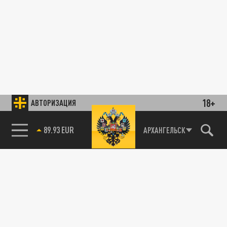
18+
АВТОРИЗАЦИЯ
89.93 EUR
АРХАНГЕЛЬСК