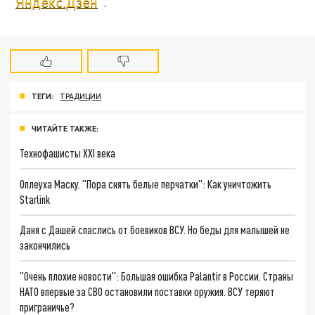
"
Яндекс.Дзен
".
ТЕГИ:
ТРАДИЦИИ
ЧИТАЙТЕ ТАКЖЕ:
Технофашисты XXI века
Оплеуха Маску. "Пора снять белые перчатки": Как уничтожить
Starlink
Даня с Дашей спаслись от боевиков ВСУ. Но беды для малышей не
закончились
"Очень плохие новости": Большая ошибка Palantir в России. Страны
НАТО впервые за СВО остановили поставки оружия. ВСУ теряют
приграничье?