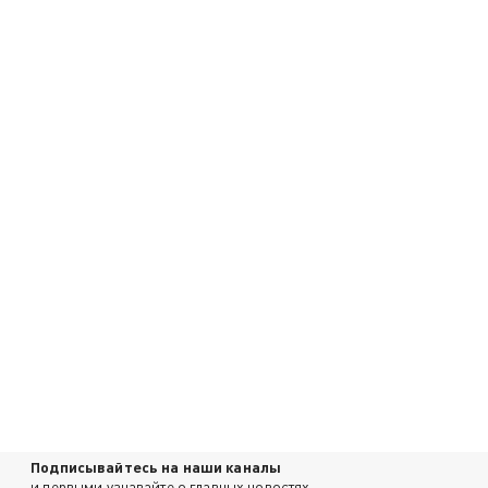
Подписывайтесь на наши каналы
и первыми узнавайте о главных новостях