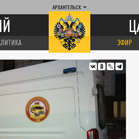
АРХАНГЕЛЬСК
ИЙ
Ц
АЛИТИКА
ЭФИР