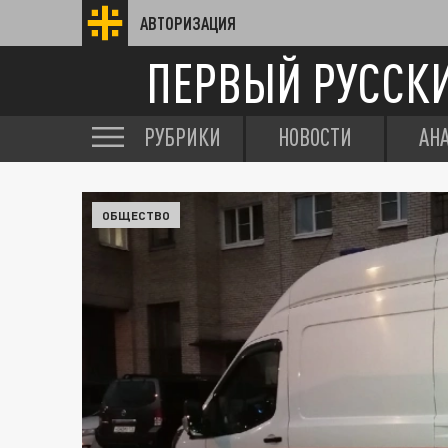
АВТОРИЗАЦИЯ
ПЕРВЫЙ РУССК
РУБРИКИ
НОВОСТИ
АН
ОБЩЕСТВО