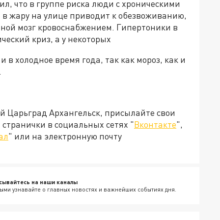
ил, что в группе риска люди с хроническими
в жару на улице приводит к обезвоживанию,
вной мозг кровоснабжением. Гипертоники в
ческий криз, а у некоторых
 в холодное время года, так как мороз, как и
.
ей Царьград Архангельск, присылайте свои
странички в социальных сетях "
Вконтакте
",
ал
" или на электронную почту
сывайтесь на наши каналы
ыми узнавайте о главных новостях и важнейших событиях дня.