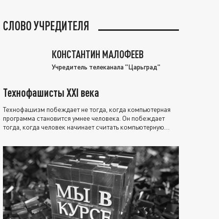
СЛОВО УЧРЕДИТЕЛЯ
КОНСТАНТИН МАЛОФЕЕВ
Учредитель телеканала "Царьград"
Технофашисты XXI века
Технофашизм побеждает не тогда, когда компьютерная
программа становится умнее человека. Он побеждает
тогда, когда человек начинает считать компьютерную
программу нравственно выше себя.