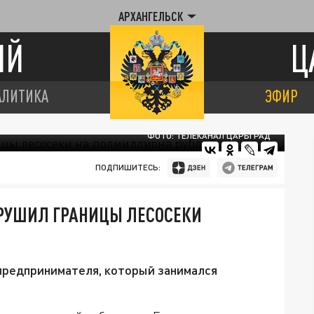
АРХАНГЕЛЬСК
ИЙ
Ц
АЛИТИКА
ЭФИР
ФОТО: ТЕЛЕКАНАЛ ЦАРЬГРАД
ПОДПИШИТЕСЬ:
РУШИЛ ГРАНИЦЫ ЛЕСОСЕКИ
 предпринимателя, который занимался