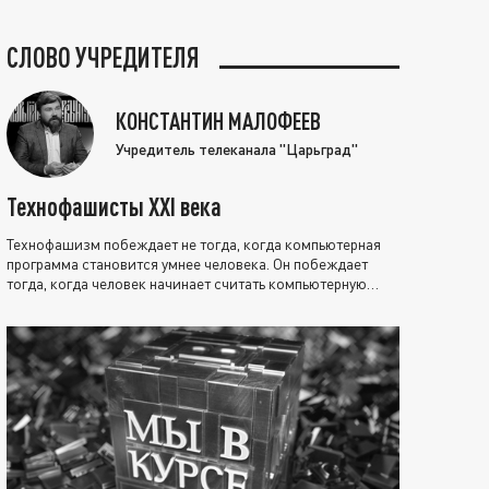
СЛОВО УЧРЕДИТЕЛЯ
КОНСТАНТИН МАЛОФЕЕВ
Учредитель телеканала "Царьград"
Технофашисты XXI века
Технофашизм побеждает не тогда, когда компьютерная
программа становится умнее человека. Он побеждает
тогда, когда человек начинает считать компьютерную
программу нравственно выше себя.