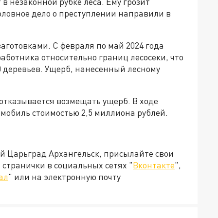
 незаконной рубке леса. Ему грозит
головное дело о преступлении направили в
аготовками. С февраля по май 2024 года
аботника относительно границ лесосеки, что
0 деревьев. Ущерб, нанесенный лесному
отказывается возмещать ущерб. В ходе
омобиль стоимостью 2,5 миллиона рублей.
ей Царьград Архангельск, присылайте свои
странички в социальных сетях "
Вконтакте
",
ал
" или на электронную почту