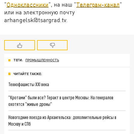
"
Одноклассники
", на наш "
Телеграм-канал
"
или на электронную почту
arhangelsk@tsargrad.tv.
ТЕГИ:
ПРОМЫШЛЕННОСТЬ
ЧИТАЙТЕ ТАКЖЕ:
Технофашисты XXI века
"Кротами" были все? Теракт в центре Москвы: На генералов
охотятся "живые дроны"
Новогодние поезда из Архангельска: дополнительные рейсы в
Москву и СПб