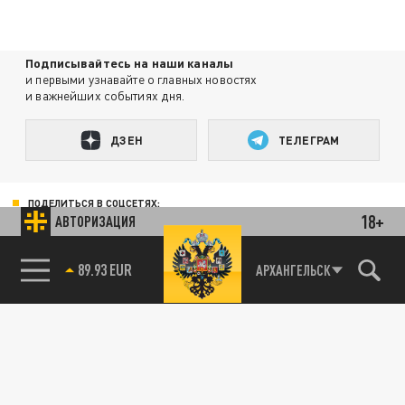
Подписывайтесь на наши каналы
и первыми узнавайте о главных новостях
и важнейших событиях дня.
ДЗЕН
ТЕЛЕГРАМ
ПОДЕЛИТЬСЯ В СОЦСЕТЯХ:
18+
АВТОРИЗАЦИЯ
89.93 EUR
АРХАНГЕЛЬСК
85.64 BRENT
Новости партнёров
Агрегатор новостей 24СМИ