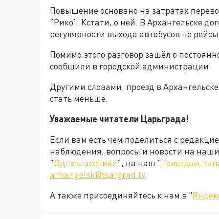
Повышение основано на затратах перевоз
“Рико”. Кстати, о ней. В Архангельске до
регулярности выхода автобусов не рейсы
Помимо этого разговор зашёл о постоян
сообщили в городской администрации.
Другими словами, проезд в Архангельске
стать меньше.
Уважаемые читатели Царьграда!
Если вам есть чем поделиться с редакци
наблюдения, вопросы и новости на наши 
"
Одноклассники
", на наш "
Телеграм-кан
arhangelsk@tsargrad.tv
.
А также присоединяйтесь к нам в "
Яндек