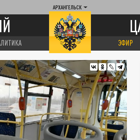
АРХАНГЕЛЬСК
ИЙ
Ц
АЛИТИКА
ЭФИР