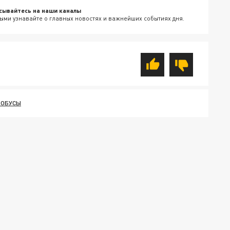
сывайтесь на наши каналы
ыми узнавайте о главных новостях и важнейших событиях дня.
ТОБУСЫ