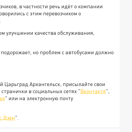
чиков, в частности речь идёт о компании
говорились с этим перевозчиком о
.
ном улучшении качества обслуживания,
 подорожает, но проблем с автобусами должно
ей Царьград Архангельск, присылайте свои
странички в социальных сетях "
Вконтакте
",
ал
" или на электронную почту
с.Дзен
".