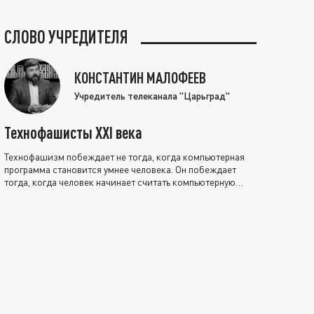
СЛОВО УЧРЕДИТЕЛЯ
КОНСТАНТИН МАЛОФЕЕВ
Учредитель телеканала "Царьград"
Технофашисты XXI века
Технофашизм побеждает не тогда, когда компьютерная
программа становится умнее человека. Он побеждает
тогда, когда человек начинает считать компьютерную
программу нравственно выше себя.