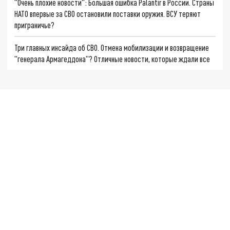
"Очень плохие новости": Большая ошибка Palantir в России. Страны
НАТО впервые за СВО остановили поставки оружия. ВСУ теряют
приграничье?
Три главных инсайда об СВО. Отмена мобилизации и возвращение
"генерала Армагеддона"? Отличные новости, которые ждали все