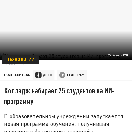
ФОТО: ЦАРЬГРАД
ТЕХНОЛОГИИ
11 МАЯ 12:28
ПОДПИШИТЕСЬ:
Колледж набирает 25 студентов на ИИ-
программу
В образовательном учреждении запускается
новая программа обучения, получившая
название «Интеграция решений с