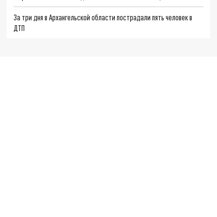
За три дня в Архангельской области пострадали пять человек в
ДТП