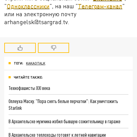
"
Одноклассники
", на наш "
Телеграм-канал
"
или на электронную почту
arhangelsk@tsargrad.tv.
ТЕГИ:
KAKAOTALK
ЧИТАЙТЕ ТАКЖЕ:
Технофашисты XXI века
Оплеуха Маску. "Пора снять белые перчатки": Как уничтожить
Starlink
В Архангельске мужчина избил бывшую сожительницу в гараже
В Архангельске теплоходы готовят к летней навигации