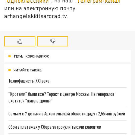
"
Одноклассники
", на наш "
Телеграм-канал
"
или на электронную почту
arhangelsk@tsargrad.tv.
ТЕГИ:
КОРОНАВИРУС
ЧИТАЙТЕ ТАКЖЕ:
Технофашисты XXI века
"Кротами" были все? Теракт в центре Москвы: На генералов
охотятся "живые дроны"
Семьям с 7 детьми в Архангельской области дадут 2,56 млн рублей
Сбои в платежах у Сбера затронули тысячи клиентов