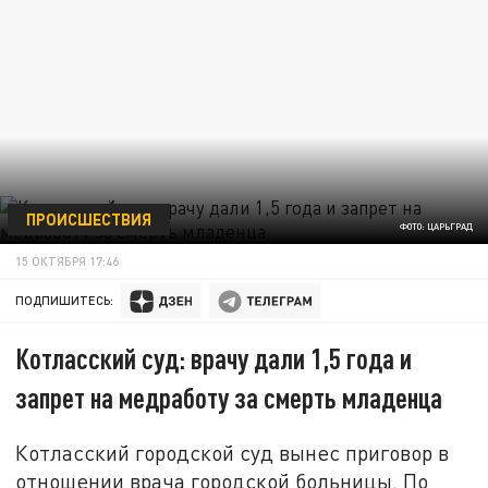
ПРОИСШЕСТВИЯ
ФОТО: ЦАРЬГРАД
15 ОКТЯБРЯ 17:46
ПОДПИШИТЕСЬ:
Котласский суд: врачу дали 1,5 года и
запрет на медработу за смерть младенца
Котласский городской суд вынес приговор в
отношении врача городской больницы. По