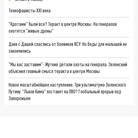
Технофашисты XXI века
"Кротами" были все? Теракт в центре Москвы: На генералов
охотятся "живые дроны"
Даня с Дашей спаслись от боевиков ВСУ. Но беды для малышей не
закончились
"Мы вас заставим": Жуткие детали охоты на генерала. Зеленский
объяснил главный смысл теракта в центре Москвы
Новое масштабнейшее наступление. Три ультиматума Зеленского
Путину. "Львов Кима" поставят на ПВО? Глобальный прорыв под
Запорожьем