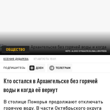
ОБЩЕСТВО
ФОТО: ALEXEI GYNGAZOV/GLOBALLOOKPRESS
КСЕНИЯ ДУДАРЕВА
07 АВГУСТА 15:01
ПОДПИШИТЕСЬ:
Кто остался в Архангельске без горячей
воды и когда её вернут
В столице Поморья продолжают отключать
горячую воду. В части Октябрьского округа