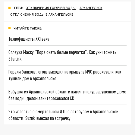
ТЕГИ:
ОТКЛЮЧЕНИЯ ГОРЯЧЕЙ ВОДЫ
АРХАНГЕЛЬСК
ОТКЛЮЧЕНИЯ ВОДЫ В АРХАНГЕЛЬСКЕ
ЧИТАЙТЕ ТАКЖЕ:
Технофашисты XXI века
Оплеуха Маску. "Пора снять белые перчатки": Как уничтожить
Starlink
Горели балконы, огонь выходил на крышу: в МЧС рассказали, как
тушили дом в Архангельске
Бабушка из Архангельской области живет в полуразрушенном доме
без воды: делом заинтересовался СК
Что известно о смертельном ДТП с автобусом в Архангельской
области: Suzuki выехал на встречку