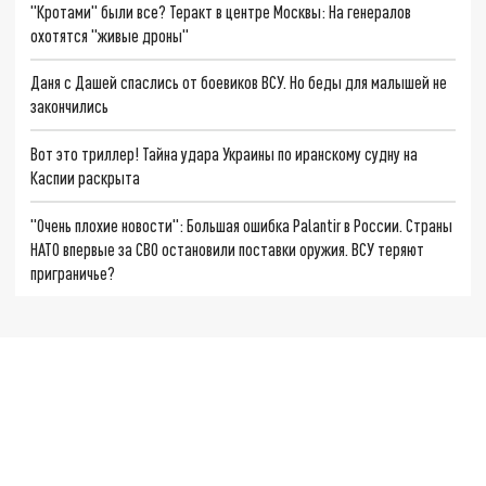
"Кротами" были все? Теракт в центре Москвы: На генералов
охотятся "живые дроны"
Даня с Дашей спаслись от боевиков ВСУ. Но беды для малышей не
закончились
Вот это триллер! Тайна удара Украины по иранскому судну на
Каспии раскрыта
"Очень плохие новости": Большая ошибка Palantir в России. Страны
НАТО впервые за СВО остановили поставки оружия. ВСУ теряют
приграничье?