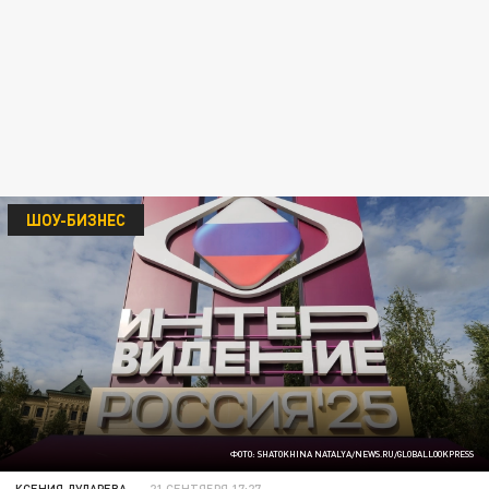
ШОУ-БИЗНЕС
ФОТО: SHATOKHINA NATALYA/NEWS.RU/GLOBALLOOKPRESS
КСЕНИЯ ДУДАРЕВА
21 СЕНТЯБРЯ 17:27