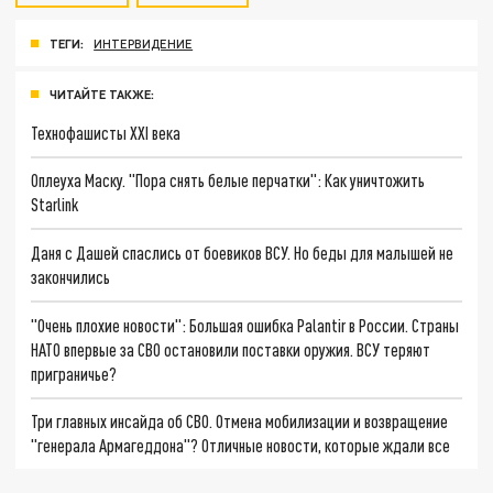
ТЕГИ:
ИНТЕРВИДЕНИЕ
ЧИТАЙТЕ ТАКЖЕ:
Технофашисты XXI века
Оплеуха Маску. "Пора снять белые перчатки": Как уничтожить
Starlink
Даня с Дашей спаслись от боевиков ВСУ. Но беды для малышей не
закончились
"Очень плохие новости": Большая ошибка Palantir в России. Страны
НАТО впервые за СВО остановили поставки оружия. ВСУ теряют
приграничье?
Три главных инсайда об СВО. Отмена мобилизации и возвращение
"генерала Армагеддона"? Отличные новости, которые ждали все