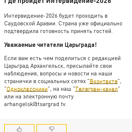
Где пройдёт Интервидение-2026
Интервидение-2026 будет проходить в
Саудовской Аравии. Страна уже официально
подтвердила готовность принять гостей.
Уважаемые читатели Царьграда!
Если вам есть чем поделиться с редакцией
Царьград Архангельск, присылайте свои
наблюдения, вопросы и новости на наши
странички в социальных сетях "
Вконтакте
",
"
Одноклассники
", на наш "
Телеграм-канал
"
или на электронную почту
arhangelsk@tsargrad.tv.