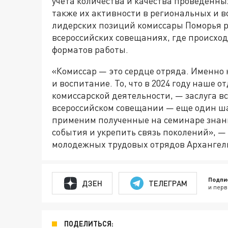
учета количества и качества проведенн
также их активности в региональных и в
лидерских позиций комиссары Поморья р
всероссийских совещаниях, где происхо
форматов работы.
«Комиссар — это сердце отряда. Именно 
и воспитание. То, что в 2024 году наше о
комиссарской деятельности, — заслуга в
всероссийском совещании — еще один ша
применим полученные на семинаре знани
события и укрепить связь поколений», —
молодежных трудовых отрядов Архангел
Подпи
ДЗЕН
ТЕЛЕГРАМ
и перв
ПОДЕЛИТЬСЯ: