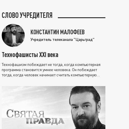
СЛОВО УЧРЕДИТЕЛЯ
КОНСТАНТИН МАЛОФЕЕВ
Учредитель телеканала "Царьград"
Технофашисты XXI века
Технофашизм побеждает не тогда, когда компьютерная
программа становится умнее человека. Он побеждает
тогда, когда человек начинает считать компьютерную
программу нравственно выше себя.