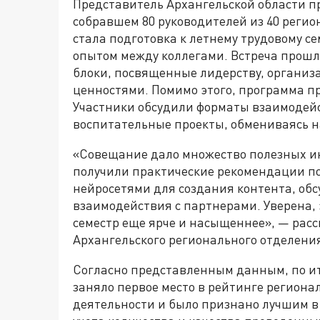
Представитель Архангельской области п
собравшем 80 руководителей из 40 реги
стала подготовка к летнему трудовому с
опытом между коллегами. Встреча прошл
блоки, посвященные лидерству, организ
ценностями. Помимо этого, программа п
Участники обсудили форматы взаимодей
воспитательные проекты, обмениваясь 
«Совещание дало множество полезных ин
получили практические рекомендации по
нейросетями для создания контента, об
взаимодействия с партнерами. Уверена,
семестр еще ярче и насыщеннее», — расс
Архангельского регионального отделени
Согласно представленным данным, по ит
заняло первое место в рейтинге региона
деятельности и было признано лучшим в