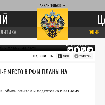
АРХАНГЕЛЬСК
ИЙ
Ц
АЛИТИКА
ЭФИР
ФОТО: ЦАРЬГРАД
ПОДПИШИТЕСЬ:
-Е МЕСТО В РФ И ПЛАНЫ НА
в: обмен опытом и подготовка к летнему