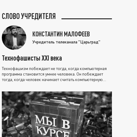
СЛОВО УЧРЕДИТЕЛЯ
КОНСТАНТИН МАЛОФЕЕВ
Учредитель телеканала "Царьград"
Технофашисты XXI века
Технофашизм побеждает не тогда, когда компьютерная
программа становится умнее человека. Он побеждает
тогда, когда человек начинает считать компьютерную
программу нравственно выше себя.