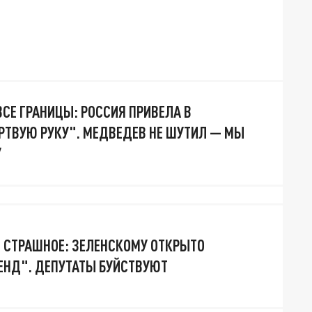
ВСЕ ГРАНИЦЫ: РОССИЯ ПРИВЕЛА В
РТВУЮ РУКУ". МЕДВЕДЕВ НЕ ШУТИЛ — МЫ
У
Я СТРАШНОЕ: ЗЕЛЕНСКОМУ ОТКРЫТО
ЕНД". ДЕПУТАТЫ БУЙСТВУЮТ