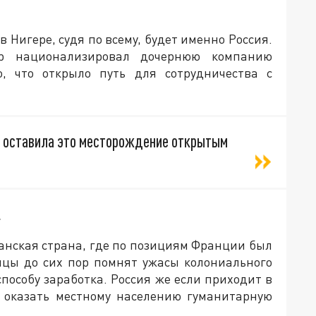
 Нигере, судя по всему, будет именно Россия.
ер национализировал дочернюю компанию
o, что открыло путь для сотрудничества с
то оставила это месторождение открытым
.
анская страна, где по позициям Франции был
нцы до сих пор помнят ужасы колониального
способу заработка. Россия же если приходит в
я оказать местному населению гуманитарную