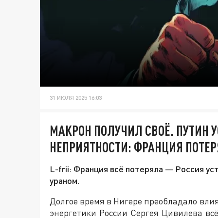
31 ИЮЛЯ 2025 16:03
МАКРОН ПОЛУЧИЛ СВОЁ. ПУТИН 
НЕПРИЯТНОСТИ: ФРАНЦИЯ ПОТЕР
L-frii: Франция всё потеряла — Россия у
ураном.
Долгое время в Нигере преобладало вли
энергетики России Сергея Цивилева всё 