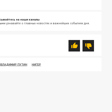
сывайтесь на наши каналы
ыми узнавайте о главных новостях и важнейших событиях дня.
ВЛАДИМИР ПУТИН
НИГЕР