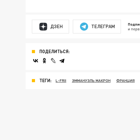
Подпи
ДЗЕН
ТЕЛЕГРАМ
и перв
ПОДЕЛИТЬСЯ:
ТЕГИ:
L-FRII
ЭММАНУЭЛЬ МАКРОН
ФРАНЦИЯ