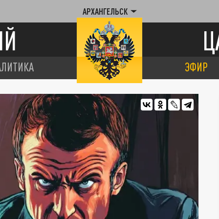
АРХАНГЕЛЬСК
ИЙ
Ц
АЛИТИКА
ЭФИР