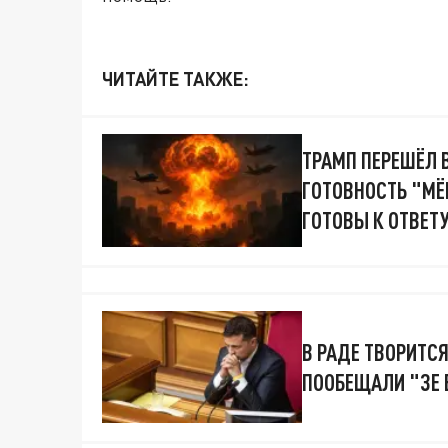
ЧИТАЙТЕ ТАКЖЕ:
ТРАМП ПЕРЕШЁЛ 
ГОТОВНОСТЬ "МЁ
ГОТОВЫ К ОТВЕТ
В РАДЕ ТВОРИТС
ПООБЕЩАЛИ "ЗЕ 