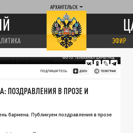
АРХАНГЕЛЬСК
ИЙ
Ц
АЛИТИКА
ЭФИР
ФОТО: ТЕЛЕКАНАЛ ЦАРЬГРАД
ПОДПИШИТЕСЬ:
: ПОЗДРАВЛЕНИЯ В ПРОЗЕ И
нь бармена. Публикуем поздравления в прозе