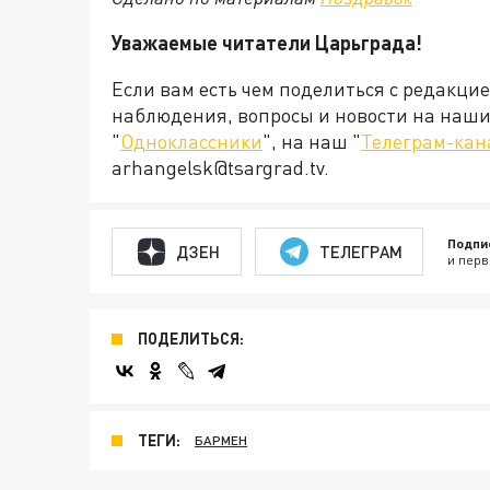
Уважаемые читатели Царьграда!
Если вам есть чем поделиться с редакци
наблюдения, вопросы и новости на наши 
"
Одноклассники
", на наш "
Телеграм-кан
arhangelsk@tsargrad.tv.
Подпи
ДЗЕН
ТЕЛЕГРАМ
и перв
ПОДЕЛИТЬСЯ:
ТЕГИ:
БАРМЕН