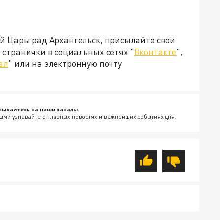
ей Царьград Архангельск, присылайте свои
странички в социальных сетях "
Вконтакте
",
ал
" или на электронную почту
сывайтесь на наши каналы
ыми узнавайте о главных новостях и важнейших событиях дня.