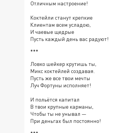
Отличным настроение!
Коктейли станут крепкие
Клиентам всем усладою,
И чаевые щедрые
Пусть каждый день вас радуют!
***
Ловко шейкер крутишь ты,
Микс коктейлей создавая.
Пусть же все твои мечты
Луч Фортуны исполняет!
И польётся капитал
В твои крупные карманы,
Чтобы ты не унывал —
При деньгах был постоянно!