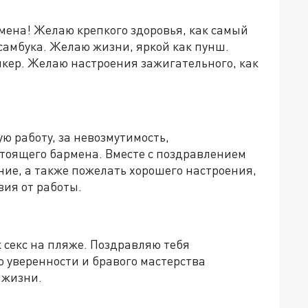
ена! Желаю крепкого здоровья, как самый
самбука. Желаю жизни, яркой как пунш.
икер. Желаю настроения зажигательного, как
ю работу, за невозмутимость,
стоящего бармена. Вместе с поздравлением
ние, а также пожелать хорошего настроения,
вия от работы.
к секс на пляже. Поздравляю тебя
уверенности и бравого мастерства
в жизни.