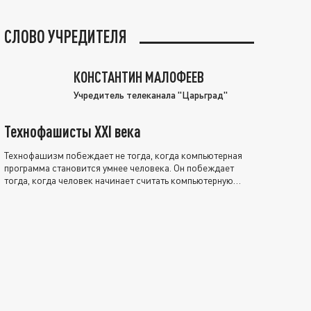
СЛОВО УЧРЕДИТЕЛЯ
КОНСТАНТИН МАЛОФЕЕВ
Учредитель телеканала "Царьград"
Технофашисты XXI века
Технофашизм побеждает не тогда, когда компьютерная
программа становится умнее человека. Он побеждает
тогда, когда человек начинает считать компьютерную
программу нравственно выше себя.