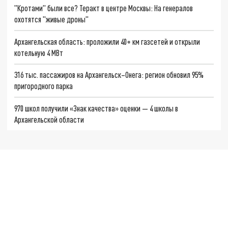
"Кротами" были все? Теракт в центре Москвы: На генералов
охотятся "живые дроны"
Архангельская область: проложили 40+ км газсетей и открыли
котельную 4 МВт
316 тыс. пассажиров на Архангельск–Онега: регион обновил 95%
пригородного парка
970 школ получили «Знак качества» оценки — 4 школы в
Архангельской области