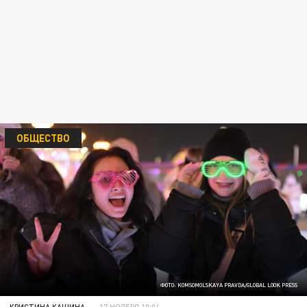
ОБЩЕСТВО
ФОТО: KOMSOMOLSKAYA PRAVDA/GLOBAL LOOK PRESS
КРИСТИНА КАШИНА
17 НОЯБРЯ 10:04