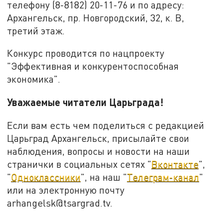
телефону (8-8182) 20-11-76 и по адресу:
Архангельск, пр. Новгородский, 32, к. В,
третий этаж.
Конкурс проводится по нацпроекту
"Эффективная и конкурентоспособная
экономика".
Уважаемые читатели Царьграда!
Если вам есть чем поделиться с редакцией
Царьград Архангельск, присылайте свои
наблюдения, вопросы и новости на наши
странички в социальных сетях "
Вконтакте
",
"
Одноклассники
", на наш "
Телеграм-канал
"
или на электронную почту
arhangelsk@tsargrad.tv.