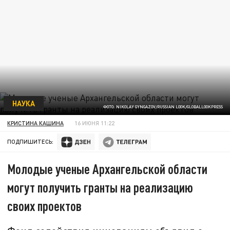
НАУКА
ФОТО: NIKOLAY GYNGAZOV/RUSSIAN LOOK/GLOBALLOOKPRESS
КРИСТИНА КАШИНА
16 ИЮНЯ 11:22
ПОДПИШИТЕСЬ:
Молодые ученые Архангельской области
могут получить гранты на реализацию
своих проектов