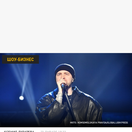
ШОУ-БИЗНЕС
ФОТО: KOMSOMOLSKAYA PRAVDA/GLOBALLOOKPRESS
КСЕНИЯ ДУДАРЕВА
23 ЯНВАРЯ 18:33