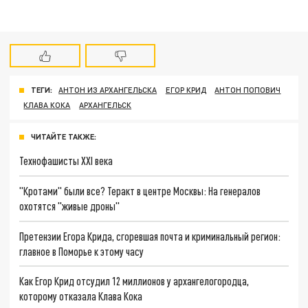
ТЕГИ:
АНТОН ИЗ АРХАНГЕЛЬСКА
ЕГОР КРИД
АНТОН ПОПОВИЧ
КЛАВА КОКА
АРХАНГЕЛЬСК
ЧИТАЙТЕ ТАКЖЕ:
Технофашисты XXI века
"Кротами" были все? Теракт в центре Москвы: На генералов
охотятся "живые дроны"
Претензии Егора Крида, сгоревшая почта и криминальный регион:
главное в Поморье к этому часу
Как Егор Крид отсудил 12 миллионов у архангелогородца,
которому отказала Клава Кока