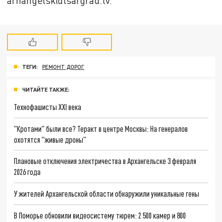
arhangelsk@tsargrad.tv.
ТЕГИ:
РЕМОНТ ДОРОГ
ЧИТАЙТЕ ТАКЖЕ:
Технофашисты XXI века
"Кротами" были все? Теракт в центре Москвы: На генералов
охотятся "живые дроны"
Плановые отключения электричества в Архангельске 3 февраля
2026 года
У жителей Архангельской области обнаружили уникальные гены
В Поморье обновили видеосистему тюрем: 2 500 камер и 800