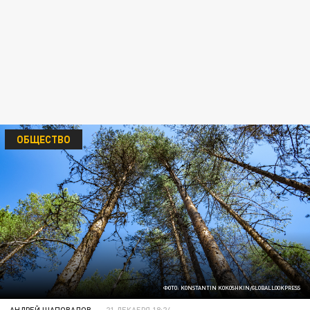
ОБЩЕСТВО
ФОТО: KONSTANTIN KOKOSHKIN/GLOBALLOOKPRESS
АНДРЕЙ ШАПОВАЛОВ
21 ДЕКАБРЯ 18:24