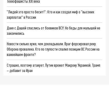
Технофашисты XXI века
"Людей это просто бесит!": Кто и как создал миф о "высоких
зарплатах" в России
Даня с Дашей спаслись от боевиков ВСУ. Но беды для малышей не
закончились
Новости сильно хуже, чем докладывали. Враг форсировал реку.
Оборона провалена. Кто по глупости спалил позиции ВС России на
важнейшем фронте?
Страшно, поэтому атакует. Путин врежет Макрону Украиной. Трамп
– добавит за Иран