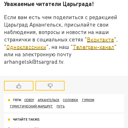
Уважаемые читатели Царьграда!
Если вам есть чем поделиться с редакцией
Царьград Архангельск, присылайте свои
наблюдения, вопросы и новости на наши
странички в социальных сетях "
Вконтакте
",
"
Одноклассники
", на наш "
Телеграм-канал
"
или на электронную почту
arhangelsk@tsargrad.tv.
ТЕГИ:
СЕВЕР
АРХАНГЕЛЬСК
СОЛОВКИ
ТУРИЗМ
ТУРИСТИЧЕСКИЙ МАРШРУТ
ПУТЬ
ЧИТАЙТЕ ТАКЖЕ: