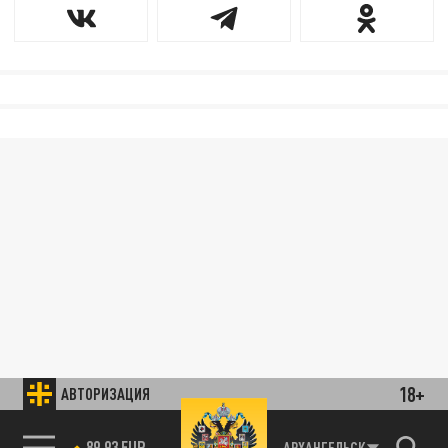
18+
АВТОРИЗАЦИЯ
89.93 EUR
АРХАНГЕЛЬСК